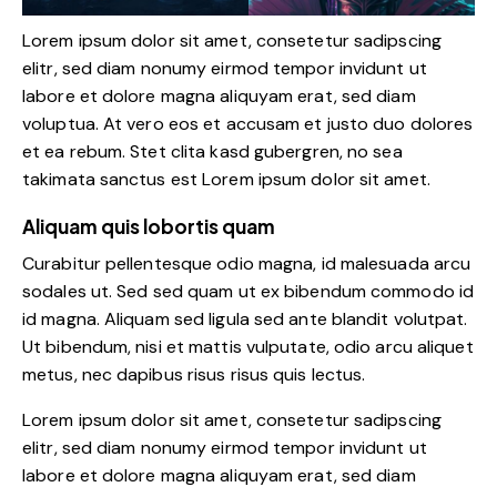
Lorem ipsum dolor sit amet, consetetur sadipscing
elitr, sed diam nonumy eirmod tempor invidunt ut
labore et dolore magna aliquyam erat, sed diam
voluptua. At vero eos et accusam et justo duo dolores
et ea rebum. Stet clita kasd gubergren, no sea
takimata sanctus est Lorem ipsum dolor sit amet.
Aliquam quis lobortis quam
Curabitur pellentesque odio magna, id malesuada arcu
sodales ut. Sed sed quam ut ex bibendum commodo id
id magna. Aliquam sed ligula sed ante blandit volutpat.
Ut bibendum, nisi et mattis vulputate, odio arcu aliquet
metus, nec dapibus risus risus quis lectus.
Lorem ipsum dolor sit amet, consetetur sadipscing
elitr, sed diam nonumy eirmod tempor invidunt ut
labore et dolore magna aliquyam erat, sed diam