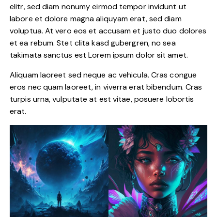
elitr, sed diam nonumy eirmod tempor invidunt ut
labore et dolore magna aliquyam erat, sed diam
voluptua. At vero eos et accusam et justo duo dolores
et ea rebum. Stet clita kasd gubergren, no sea
takimata sanctus est Lorem ipsum dolor sit amet.
Aliquam laoreet sed neque ac vehicula. Cras congue
eros nec quam laoreet, in viverra erat bibendum. Cras
turpis urna, vulputate at est vitae, posuere lobortis
erat.