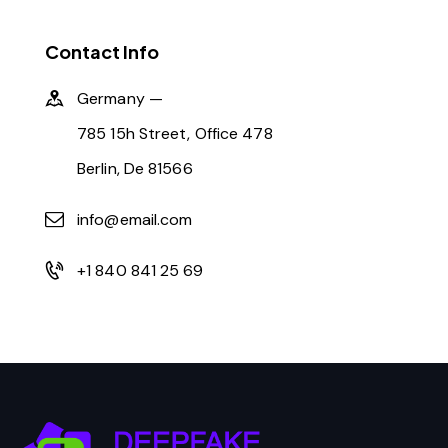
Contact Info
Germany —
785 15h Street, Office 478
Berlin, De 81566
info@email.com
+1 840 841 25 69