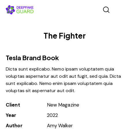
The Fighter
Tesla Brand Book
Dicta sunt explicabo. Nemo ipsam voluptatem quia
voluptas aspernatur aut odit aut fugit, sed quia. Dicta
sunt explicabo. Nemo enim ipsam voluptatem quia
voluptas sit aspernatur aut odit.
Client
New Magazine
Year
2022
Author
Amy Walker