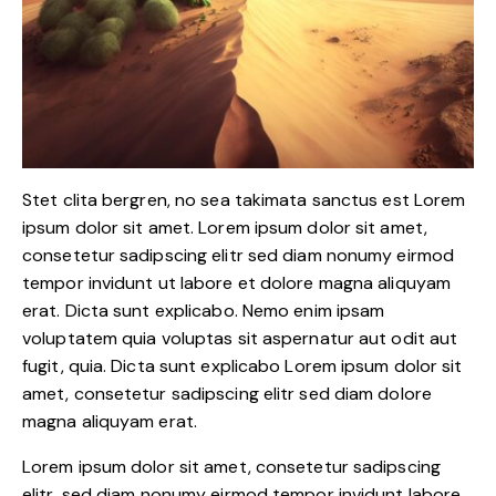
Stet clita bergren, no sea takimata sanctus est Lorem
ipsum dolor sit amet. Lorem ipsum dolor sit amet,
consetetur sadipscing elitr sed diam nonumy eirmod
tempor invidunt ut labore et dolore magna aliquyam
erat. Dicta sunt explicabo. Nemo enim ipsam
voluptatem quia voluptas sit aspernatur aut odit aut
fugit, quia. Dicta sunt explicabo Lorem ipsum dolor sit
amet, consetetur sadipscing elitr sed diam dolore
magna aliquyam erat.
Lorem ipsum dolor sit amet, consetetur sadipscing
elitr, sed diam nonumy eirmod tempor invidunt labore